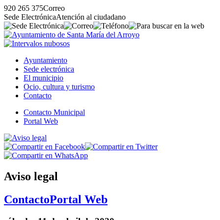
920 265 375
Correo
Sede Electrónica
Atención al ciudadano
Ayuntamiento
Sede electrónica
El municipio
Ocio, cultura y turismo
Contacto
Contacto Municipal
Portal Web
Aviso legal
Contacto
Portal Web