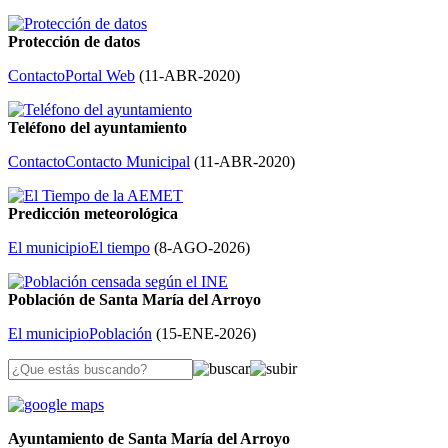
Protección de datos
Contacto
Portal Web
(
11-ABR-2020
)
Teléfono del ayuntamiento
Contacto
Contacto Municipal
(
11-ABR-2020
)
Predicción meteorológica
El municipio
El tiempo
(
8-AGO-2026
)
Población de Santa María del Arroyo
El municipio
Población
(
15-ENE-2026
)
Ayuntamiento de Santa María del Arroyo