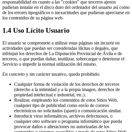
responsabilidad en cuanto a las "cookies" que terceros ajenos
pudieran instalar en el disco duro del ordenador del usuario así como
de los errores tipográficos o inexactitudes que pudieran apreciarse en
los contenidos de su página web.
1.4 Uso Lícito Usuario
El usuario se compromete a utilizar estas páginas sin incurrir en
actividades que puedan ser consideradas ilícitas o ilegales, que
infrinjan los derechos de La Diputación Provincial de Ávila o de
terceros, o que puedan dañar, inutilizar, sobrecargar o deteriorar el
Servicio o impedir la normal utilización del mismo.
En concreto y sin carácter taxativo, queda prohibido:
Cualquier forma de violación de los derechos de terceros
(derecho a la intimidad y a la propia imagen, derechos de
propiedad intelectual e industrial, etc.).
Realizar, empleando los contenidos de estos Sitios Web,
cualquier tipo de publicidad como envío de correos
electrónicos no solicitados (spam) o comunicación similar.
Introducir virus informáticos, archivos defectuosos, o
cualquier otro software o programa informático que pueda
provocar daños o alteraciones no autorizadas de los
contenidos o sistemas accesibles a través de estos Sitios Web.