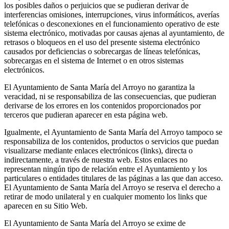
los posibles daños o perjuicios que se pudieran derivar de
interferencias omisiones, interrupciones, virus informáticos, averías
telefónicas o desconexiones en el funcionamiento operativo de este
sistema electrónico, motivadas por causas ajenas al ayuntamiento, de
retrasos o bloqueos en el uso del presente sistema electrónico
causados por deficiencias o sobrecargas de líneas telefónicas,
sobrecargas en el sistema de Internet o en otros sistemas
electrónicos.
El Ayuntamiento de Santa María del Arroyo no garantiza la
veracidad, ni se responsabiliza de las consecuencias, que pudieran
derivarse de los errores en los contenidos proporcionados por
terceros que pudieran aparecer en esta página web.
Igualmente, el Ayuntamiento de Santa María del Arroyo tampoco se
responsabiliza de los contenidos, productos o servicios que puedan
visualizarse mediante enlaces electrónicos (links), directa o
indirectamente, a través de nuestra web. Estos enlaces no
representan ningún tipo de relación entre el Ayuntamiento y los
particulares o entidades titulares de las páginas a las que dan acceso.
El Ayuntamiento de Santa María del Arroyo se reserva el derecho a
retirar de modo unilateral y en cualquier momento los links que
aparecen en su Sitio Web.
El Ayuntamiento de Santa María del Arroyo se exime de