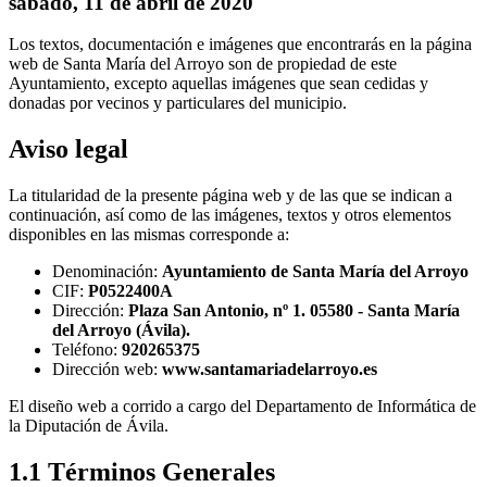
sábado, 11 de abril de 2020
Los textos, documentación e imágenes que encontrarás en la página
web de Santa María del Arroyo son de propiedad de este
Ayuntamiento, excepto aquellas imágenes que sean cedidas y
donadas por vecinos y particulares del municipio.
Aviso legal
La titularidad de la presente página web y de las que se indican a
continuación, así como de las imágenes, textos y otros elementos
disponibles en las mismas corresponde a:
Denominación:
Ayuntamiento de Santa María del Arroyo
CIF:
P0522400A
Dirección:
Plaza San Antonio, nº 1. 05580 - Santa María
del Arroyo (Ávila).
Teléfono:
920265375
Dirección web:
www.santamariadelarroyo.es
El diseño web a corrido a cargo del Departamento de Informática de
la Diputación de Ávila.
1.1 Términos Generales