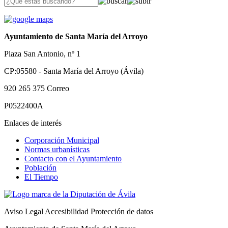
Ayuntamiento de Santa María del Arroyo
Plaza San Antonio, nº 1
CP:05580 - Santa María del Arroyo (Ávila)
920 265 375
Correo
P0522400A
Enlaces de interés
Corporación Municipal
Normas urbanísticas
Contacto con el Ayuntamiento
Población
El Tiempo
Aviso Legal
Accesibilidad
Protección de datos