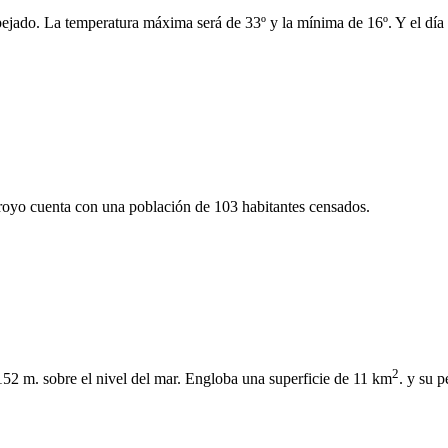
pejado. La temperatura máxima será de 33º y la mínima de 16º. Y el día e
royo cuenta con una población de 103 habitantes censados.
2
152 m. sobre el nivel del mar. Engloba una superficie de 11 km
. y su 