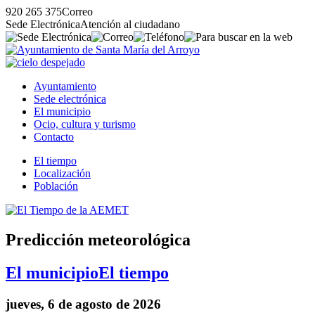
920 265 375
Correo
Sede Electrónica
Atención al ciudadano
Ayuntamiento
Sede electrónica
El municipio
Ocio, cultura y turismo
Contacto
El tiempo
Localización
Población
Predicción meteorológica
El municipio
El tiempo
jueves, 6 de agosto de 2026