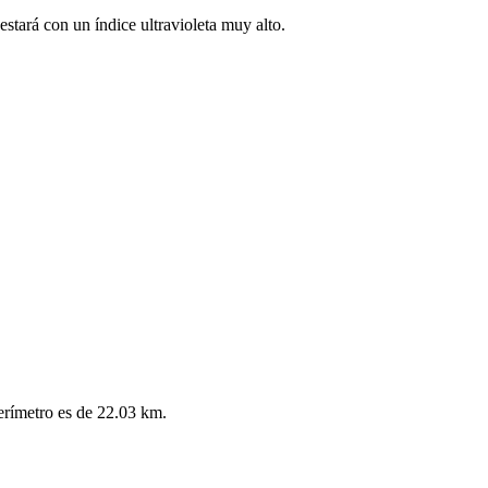
stará con un índice ultravioleta muy alto.
perímetro es de 22.03 km.